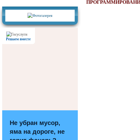
Фотогалерея
ПРОГРАММИРОВАН
Решаем вместе
Не убран мусор,
яма на дороге, не