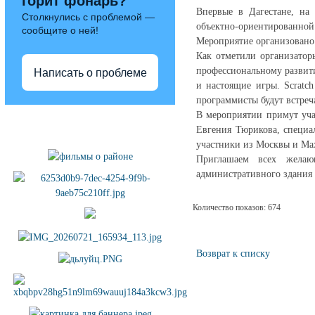
горит фонарь?
Впервые в Дагестане, на
Столкнулись с проблемой —
объектно-ориентированной
сообщите о ней!
Мероприятие организовано
Как отметили организатор
профессиональному развити
Написать о проблеме
и настоящие игры. Scratc
программисты будут встреча
В мероприятии примут уча
Полезные ссылки
Евгения Тюрикова, специа
участники из Москвы и Ма
Приглашаем всех желаю
административного здания 
Количество показов: 674
Возврат к списку