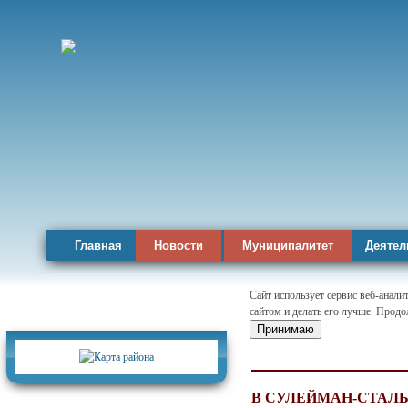
Главная
Новости
Муниципалитет
Деятел
Сайт использует сервис веб-анал
сайтом и делать его лучше. Продо
Карта района
Принимаю
В СУЛЕЙМАН-СТАЛ