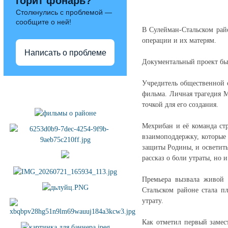
горит фонарь?
Столкнулись с проблемой —
сообщите о ней!
В Сулейман-Стальском рай
операции и их матерям.
Написать о проблеме
Документальный проект бы
Учредитель общественной 
Полезные ссылки
фильма. Личная трагедия М
точкой для его создания.
Мехрибан и её команда стр
взаимоподдержку, которые 
защиты Родины, и осветить
рассказ о боли утраты, но 
Премьера вызвала живой 
Стальском районе стала 
утрату.
Как отметил первый замес