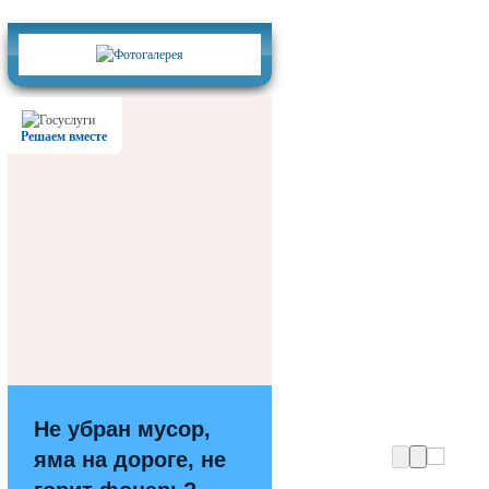
Фотогалерея
Решаем вместе
Не убран мусор,
яма на дороге, не