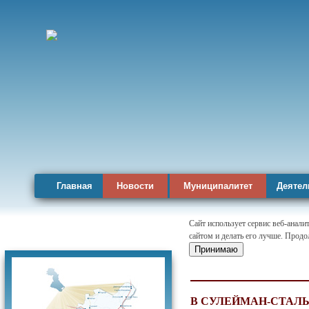
Главная
Новости
Муниципалитет
Деятел
Сайт использует сервис веб-анал
сайтом и делать его лучше. Продо
Карта района
Принимаю
В СУЛЕЙМАН-СТАЛЬ