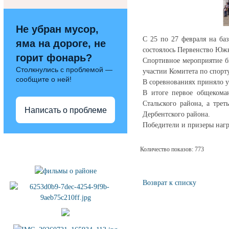
Не убран мусор,
С 25 по 27 февраля на ба
яма на дороге, не
состоялось Первенство Южн
горит фонарь?
Спортивное мероприятие 
Столкнулись с проблемой —
участии Комитета по спорт
сообщите о ней!
В соревнованиях приняло у
В итоге первое общекоман
Стальского района, а тре
Написать о проблеме
Дербентского района.
Победители и призеры наг
Полезные ссылки
Количество показов: 773
Возврат к списку