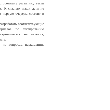
стороннему развитию, вести
и. К счастью, наши дети не
в первую очередь, состоит в
разработать соответствующие
ериалов по тестированию
наркотического направления,
ете.
 по вопросам наркомании,