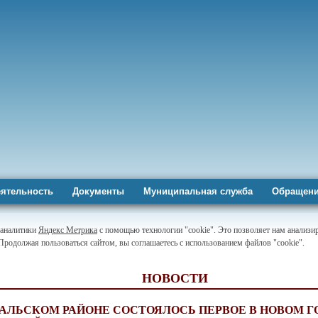
ятельность
Документы
Муниципальная служба
Обращени
-аналитики
Яндекс Метрика
с помощью технологии "cookie". Это позволяет нам анализир
 Продолжая пользоваться сайтом, вы соглашаетесь с использованием файлов "cookie".
НОВОСТИ
АЛЬСКОМ РАЙОНЕ СОСТОЯЛОСЬ ПЕРВОЕ В НОВОМ Г