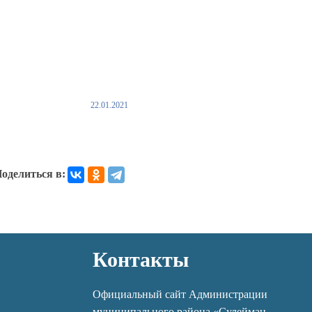
22.01.2021
оделиться в:
Контакты
Официальный сайт Администрации
муниципального района «Сулейман-