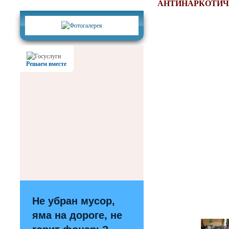
Фотогалерея
АНТИНАРКОТИЧ
Решаем вместе
Не убран мусор,
яма на дороге, не