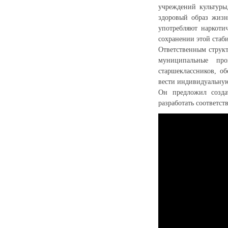
учреждений культуры
здоровый образ жизн
употребляют наркотич
сохранении этой стаб
Ответственным структ
муниципальные про
старшеклассников, о
вести индивидуальную
Он предложил созда
разработать соответс