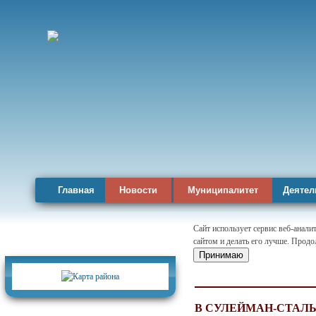
Главная
Новости
Муниципалитет
Деятел
Сайт использует сервис веб-анал
сайтом и делать его лучше. Продо
Карта района
Принимаю
В СУЛЕЙМАН-СТАЛ