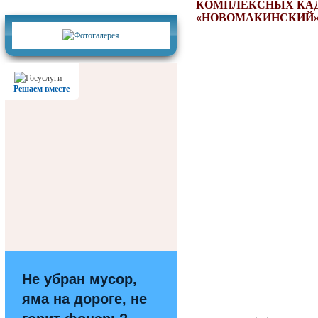
Фотогалерея
КОМПЛЕКСНЫХ КАДА
«НОВОМАКИНСКИЙ
Решаем вместе
Не убран мусор,
яма на дороге, не