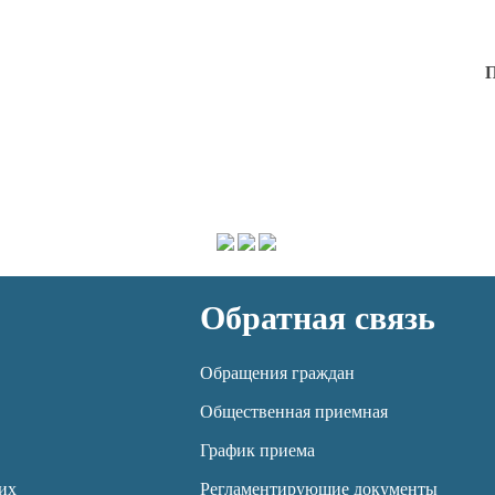
П
Обратная связь
Обращения граждан
Общественная приемная
График приема
их
Регламентирующие документы