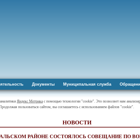
ятельность
Документы
Муниципальная служба
Обращени
-аналитики
Яндекс Метрика
с помощью технологии "cookie". Это позволяет нам анализир
 Продолжая пользоваться сайтом, вы соглашаетесь с использованием файлов "cookie".
НОВОСТИ
ТАЛЬСКОМ РАЙОНЕ СОСТОЯЛОСЬ СОВЕЩАНИЕ ПО В