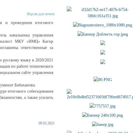
Версия для печати
ии и проведения итогового
ель начальника управления
ециалист МКУ «ИМЦ» Кагир
иглашены ответственные за
 русскому языку в 2020/2021
мация по работе технического
фициальном сайте управления
уминат Бабаханова.
уре итогового собеседования
язанностям, а также усилить
09.02.2021