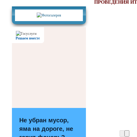
Фотогалерея
ПРОВЕДЕНИЯ И
Решаем вместе
Не убран мусор,
яма на дороге, не