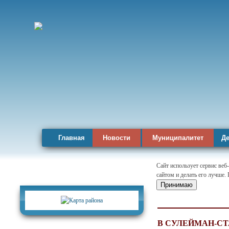
Главная
Новости
Муниципалитет
Де
Сайт использует сервис веб
сайтом и делать его лучше.
Карта района
Принимаю
В СУЛЕЙМАН-С