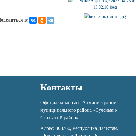
оделиться в:
Контакты
Официальный сайт Администрации
муниципального района «Сулейман-
Стальский район»
Адрес: 368760, Республика Дагестан,
с.Касумкент, ул.Ленина, 26