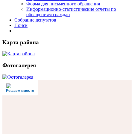
Форма для письменного обращения
Информационно-статистические отчеты по
обращениям граждан
Собрание депутатов
Поиск
Карта района
Фотогалерея
Решаем вместе