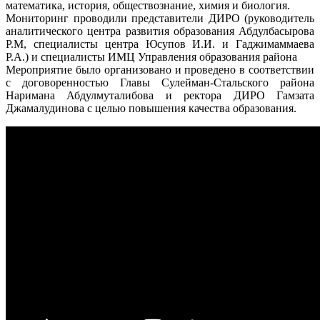
математика, история, обществознание, химия и биология.
Мониторинг проводили представители ДИРО (руководитель
аналитического центра развития образования Абдулбасырова
Р.М, специалисты центра Юсупов И.И. и Гаджимаммаева
Р.А.) и специалисты ИМЦ Управления образования района
Мероприятие было организовано и проведено в соответствии
с договоренностью Главы Сулейман-Стальского района
Наримана Абдулмуталибова и ректора ДИРО Гамзата
Джамалудинова с целью повышения качества образования.