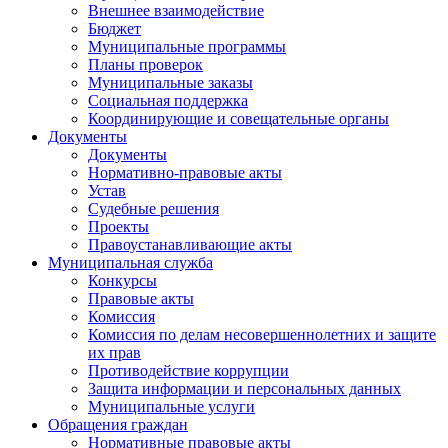
Внешнее взаимодействие
Бюджет
Муниципальные программы
Планы проверок
Муниципальные заказы
Социальная поддержка
Координирующие и совещательные органы
Документы
Документы
Нормативно-правовые акты
Устав
Судебные решения
Проекты
Правоустанавливающие акты
Муниципальная служба
Конкурсы
Правовые акты
Комиссия
Комиссия по делам несовершеннолетних и защите
их прав
Противодействие коррупции
Защита информации и персональных данных
Муниципальные услуги
Обращения граждан
Нормативные правовые акты