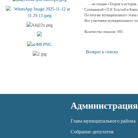
– на секции «Теория и история 
Салмановой «Л.Н.Толстой и Кавк
По итогам муниципального этапа 
Все участники муниципального эт
Количество показов: 691
Возврат к списку
Администрация
Глава муниципального района
Собрание депутатов