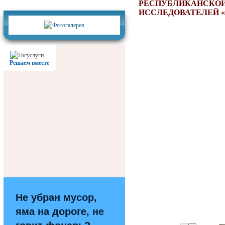
Фотогалерея
РЕСПУБЛИКАНСКОЙ
ИССЛЕДОВАТЕЛЕЙ «
Решаем вместе
Не убран мусор,
яма на дороге, не