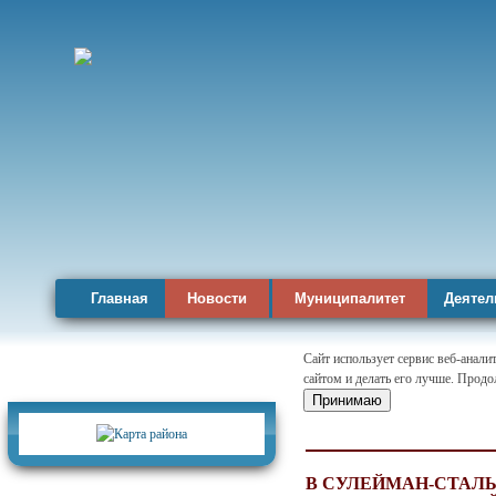
Главная
Новости
Муниципалитет
Деятел
Сайт использует сервис веб-анал
сайтом и делать его лучше. Продо
Карта района
Принимаю
В СУЛЕЙМАН-СТАЛ