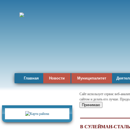
Главная
Новости
Муниципалитет
Деятел
Сайт использует сервис веб-анал
сайтом и делать его лучше. Продо
Карта района
Принимаю
В СУЛЕЙМАН-СТАЛ