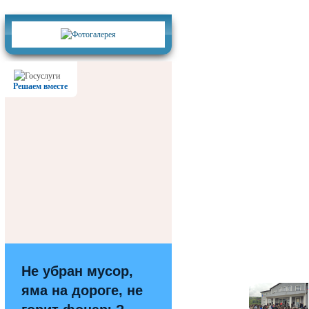
Фотогалерея
Решаем вместе
Не убран мусор,
яма на дороге, не