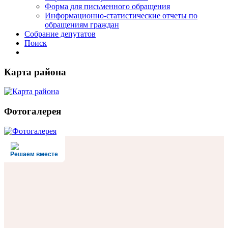
Форма для письменного обращения
Информационно-статистические отчеты по
обращениям граждан
Собрание депутатов
Поиск
Карта района
Фотогалерея
Решаем вместе