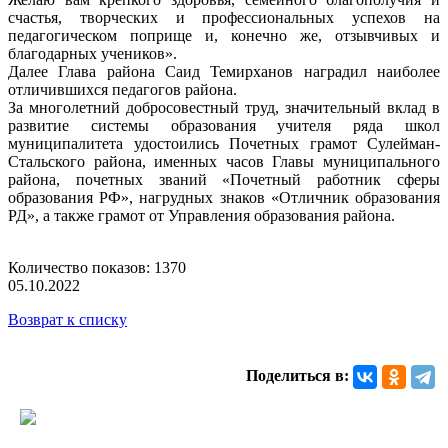
счастья, творческих и профессиональных успехов на
педагогическом поприще и, конечно же, отзывчивых и
благодарных учеников».
Далее Глава района Саид Темирханов наградил наиболее
отличившихся педагогов района.
За многолетний добросовестный труд, значительный вклад в
развитие системы образования учителя ряда школ
муниципалитета удостоились Почетных грамот Сулейман-
Стальского района, именных часов Главы муниципального
района, почетных званий «Почетный работник сферы
образования РФ», нагрудных знаков «Отличник образования
РД», а также грамот от Управления образования района.
Количество показов: 1370
05.10.2022
Возврат к списку
Поделиться в: