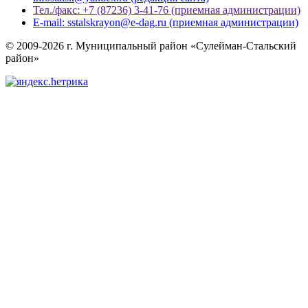
Тел./факс: +7 (87236) 3-41-76 (приемная администрации)
E-mail: sstalskrayon@e-dag.ru (приемная администрации)
© 2009-2026 г. Муниципальный район «Сулейман-Стальский
район»