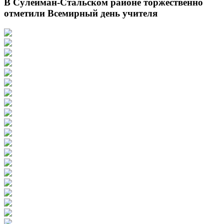
В Сулейман-Стальском районе торжественно
отметили Всемирный день учителя