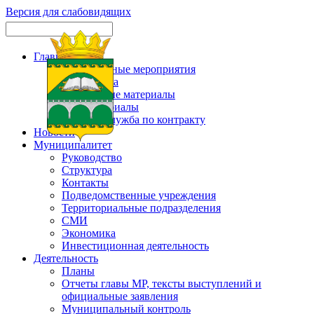
Версия для слабовидящих
Главная
Официальные мероприятия
Карта сайта
Актуальные материалы
Фотоматериалы
Военная служба по контракту
Новости
Муниципалитет
Руководство
Структура
Контакты
Подведомственные учреждения
Территориальные подразделения
СМИ
Экономика
Инвестиционная деятельность
Деятельность
Планы
Отчеты главы МР, тексты выступлений и
официальные заявления
Муниципальный контроль