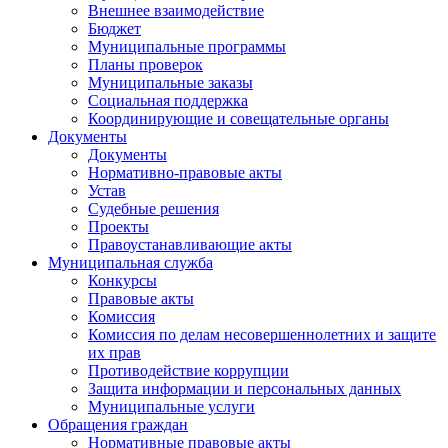
Внешнее взаимодействие
Бюджет
Муниципальные программы
Планы проверок
Муниципальные заказы
Социальная поддержка
Координирующие и совещательные органы
Документы
Документы
Нормативно-правовые акты
Устав
Судебные решения
Проекты
Правоустанавливающие акты
Муниципальная служба
Конкурсы
Правовые акты
Комиссия
Комиссия по делам несовершеннолетних и защите
их прав
Противодействие коррупции
Защита информации и персональных данных
Муниципальные услуги
Обращения граждан
Нормативные правовые акты