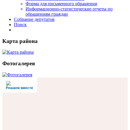
Форма для письменного обращения
Информационно-статистические отчеты по
обращениям граждан
Собрание депутатов
Поиск
Карта района
Фотогалерея
Решаем вместе