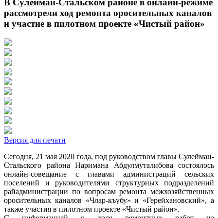
В Сулейман-Стальском районе в онлайн-режиме
рассмотрели ход ремонта оросительных каналов
и участие в пилотном проекте «Чистый район»
Версия для печати
Сегодня, 21 мая 2020 года, под руководством главы Сулейман-
Стальского района Наримана Абдулмуталибова состоялось
онлайн-совещание с главами администраций сельских
поселений и руководителями структурных подразделений
райадминистрации по вопросам ремонта межхозяйственных
оросительных каналов «Члар-къубу» и «Герейхановский», а
также участия в пилотном проекте «Чистый район».
С информацией о ходе ремонтных работ на