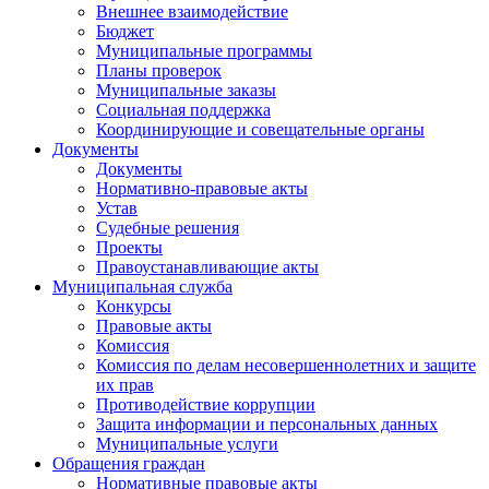
Внешнее взаимодействие
Бюджет
Муниципальные программы
Планы проверок
Муниципальные заказы
Социальная поддержка
Координирующие и совещательные органы
Документы
Документы
Нормативно-правовые акты
Устав
Судебные решения
Проекты
Правоустанавливающие акты
Муниципальная служба
Конкурсы
Правовые акты
Комиссия
Комиссия по делам несовершеннолетних и защите
их прав
Противодействие коррупции
Защита информации и персональных данных
Муниципальные услуги
Обращения граждан
Нормативные правовые акты