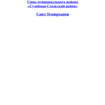
Глава муниципального района
«Сулейман-Стальский район»
Саид Темирханов