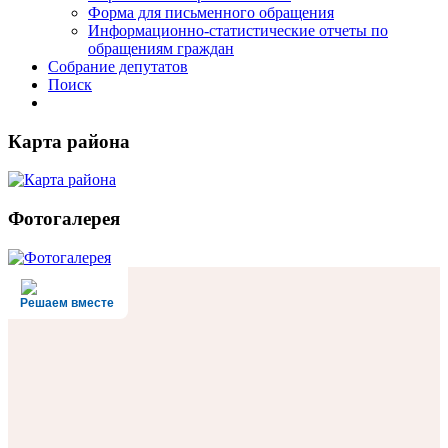
Форма для письменного обращения
Информационно-статистические отчеты по
обращениям граждан
Собрание депутатов
Поиск
Карта района
Фотогалерея
Решаем вместе