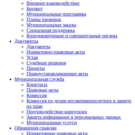
Внешнее взаимодействие
Бюджет
Муниципальные программы
Планы проверок
Муниципальные заказы
Социальная поддержка
Координирующие и совещательные органы
Документы
Документы
Нормативно-правовые акты
Устав
Судебные решения
Проекты
Правоустанавливающие акты
Муниципальная служба
Конкурсы
Правовые акты
Комиссия
Комиссия по делам несовершеннолетних и защите
их прав
Противодействие коррупции
Защита информации и персональных данных
Муниципальные услуги
Обращения граждан
Нормативные правовые акты