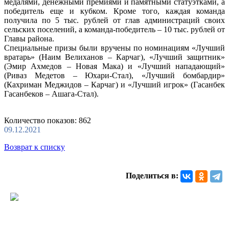
медалями, денежными премиями и памятными статуэтками, а
победитель еще и кубком. Кроме того, каждая команда
получила по 5 тыс. рублей от глав администраций своих
сельских поселений, а команда-победитель – 10 тыс. рублей от
Главы района.
Специальные призы были вручены по номинациям «Лучший
вратарь» (Наим Велиханов – Карчаг), «Лучший защитник»
(Эмир Ахмедов – Новая Мака) и «Лучший нападающий»
(Риваз Медетов – Юхари-Стал), «Лучший бомбардир»
(Кахриман Меджидов – Карчаг) и «Лучший игрок» (Гасанбек
Гасанбеков – Ашага-Стал).
Количество показов: 862
09.12.2021
Возврат к списку
Поделиться в: