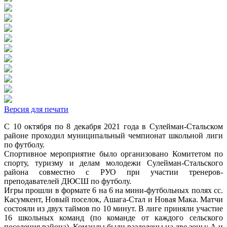
Версия для печати
С 10 октября по 8 декабря 2021 года в Сулейман-Стальском
районе проходил муниципальный чемпионат школьной лиги
по футболу.
Спортивное мероприятие было организовано Комитетом по
спорту, туризму и делам молодежи Сулейман-Стальского
района совместно с РУО при участии тренеров-
преподавателей ДЮСШ по футболу.
Игры прошли в формате 6 на 6 на мини-футбольных полях сс.
Касумкент, Новый поселок, Ашага-Стал и Новая Мака. Матчи
состояли из двух таймов по 10 минут. В лиге приняли участие
16 школьных команд (по команде от каждого сельского
поселения района). Команды были разделены на две зоны: А и