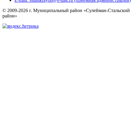
E-mail: sstalskrayon@e-dag.ru (приемная администрации)
© 2009-2026 г. Муниципальный район «Сулейман-Стальский
район»