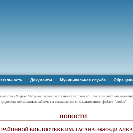
ятельность
Документы
Муниципальная служба
Обращени
-аналитики
Яндекс Метрика
с помощью технологии "cookie". Это позволяет нам анализир
 Продолжая пользоваться сайтом, вы соглашаетесь с использованием файлов "cookie".
НОВОСТИ
 РАЙОННОЙ БИБЛИОТЕКЕ ИМ. ГАСАНА-ЭФЕНДИ АЛК