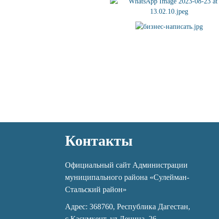
Контакты
Официальный сайт Администрации
муниципального района «Сулейман-
Стальский район»
Адрес: 368760, Республика Дагестан,
с.Касумкент, ул.Ленина, 26