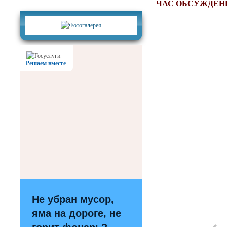
Фотогалерея
ЧАС ОБСУЖДЕНИ
Решаем вместе
Не убран мусор,
яма на дороге, не