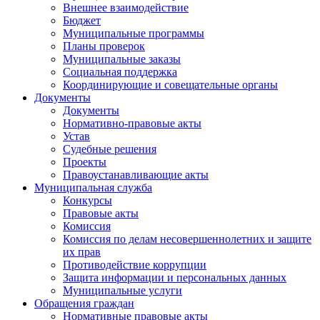
Внешнее взаимодействие
Бюджет
Муниципальные программы
Планы проверок
Муниципальные заказы
Социальная поддержка
Координирующие и совещательные органы
Документы
Документы
Нормативно-правовые акты
Устав
Судебные решения
Проекты
Правоустанавливающие акты
Муниципальная служба
Конкурсы
Правовые акты
Комиссия
Комиссия по делам несовершеннолетних и защите
их прав
Противодействие коррупции
Защита информации и персональных данных
Муниципальные услуги
Обращения граждан
Нормативные правовые акты