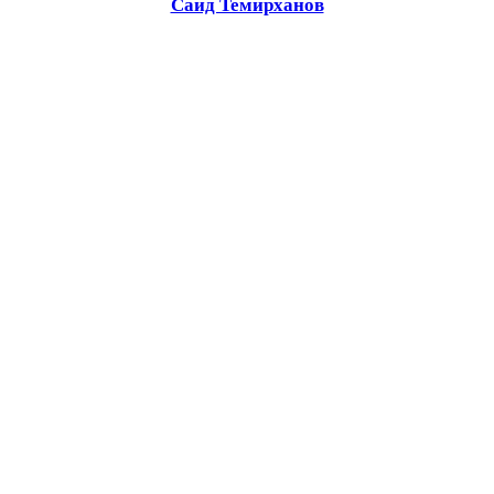
Саид Темирханов