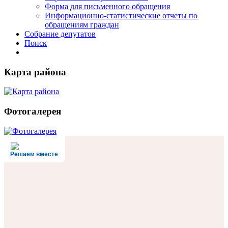
Форма для письменного обращения
Информационно-статистические отчеты по
обращениям граждан
Собрание депутатов
Поиск
Карта района
Фотогалерея
Решаем вместе