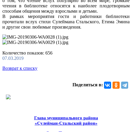
о том, что чтение вслух популярно во всем мире, громкие
чтения в библиотеке относятся к наиболее плодотворным
способам общения между взрослыми и детьми.
В рамках мероприятия гости и работники библиотеки
прочитали вслух стихи Сулеймана Стальского, Етима Эмина
и другие свои любимые произведения.
Количество показов: 656
07.03.2019
Возврат к списку
Поделиться в:
Глава муниципального района
«Сулейман-Стальский район»