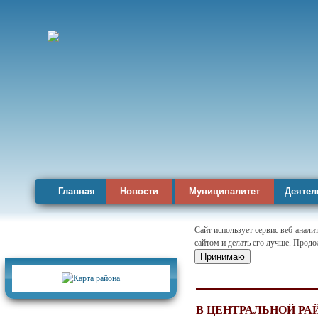
Главная
Новости
Муниципалитет
Деятел
Сайт использует сервис веб-анал
сайтом и делать его лучше. Продо
Карта района
Принимаю
В ЦЕНТРАЛЬНОЙ Р