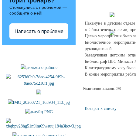
горит фонарь?
Столкнулись с проблемой —
сообщите о ней!
Накануне в детском отдел
«Тайны зеленого леса», пр
Написать о проблеме
Целью мероприятия было за
Библиотечное мероприя
руководителей.
Полезные ссылки
Заведующая детским отде
Библиограф ЦБС Минасат А
К литературному часу была
В конце мероприятия ребят
Количество показов: 670
Возврат к списку