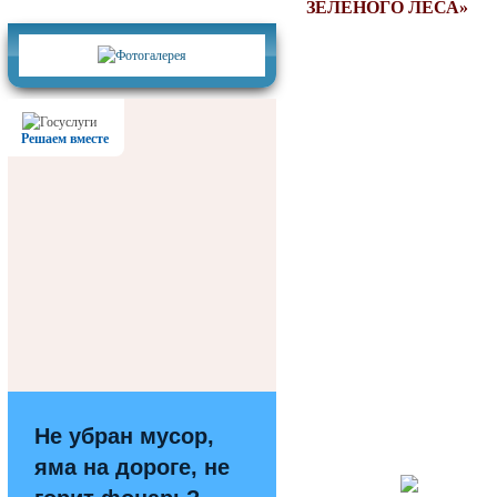
Фотогалерея
ЗЕЛЕНОГО ЛЕСА»
Решаем вместе
Не убран мусор,
яма на дороге, не