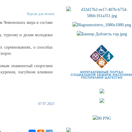
Версия для печати
м Чемпионата мира в составе
у, туризму и делам молодежи
ых соревнованиях, о способах
спорте.
довым знаменитый спортсмен
 курения, пагубном влиянии
07.07.2023