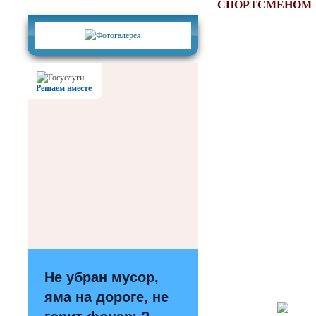
Фотогалерея
СПОРТСМЕНОМ
Решаем вместе
Не убран мусор,
яма на дороге, не