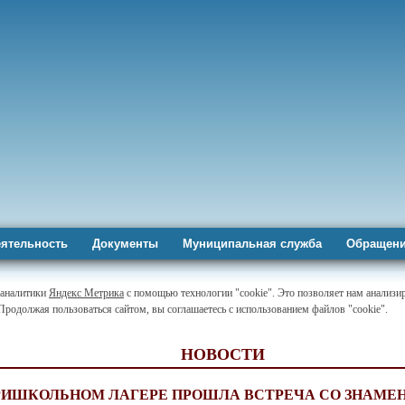
ятельность
Документы
Муниципальная служба
Обращени
-аналитики
Яндекс Метрика
с помощью технологии "cookie". Это позволяет нам анализир
 Продолжая пользоваться сайтом, вы соглашаетесь с использованием файлов "cookie".
НОВОСТИ
РИШКОЛЬНОМ ЛАГЕРЕ ПРОШЛА ВСТРЕЧА СО ЗНАМ