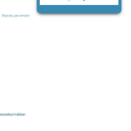
Версия для печати
tsionalnye/vakhtar-