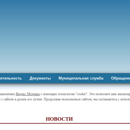
ятельность
Документы
Муниципальная служба
Обращени
-аналитики
Яндекс Метрика
с помощью технологии "cookie". Это позволяет нам анализи
 с сайтом и делать его лучше. Продолжая пользоваться сайтом, вы соглашаетесь с испо
НОВОСТИ