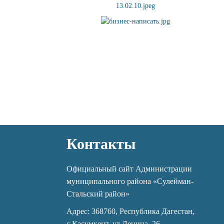
Контакты
Официальный сайт Администрации
муниципального района «Сулейман-
Стальский район»
Адрес: 368760, Республика Дагестан,
с.Касумкент, ул.Ленина, 26