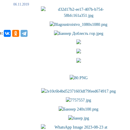
06.11.2019
в: