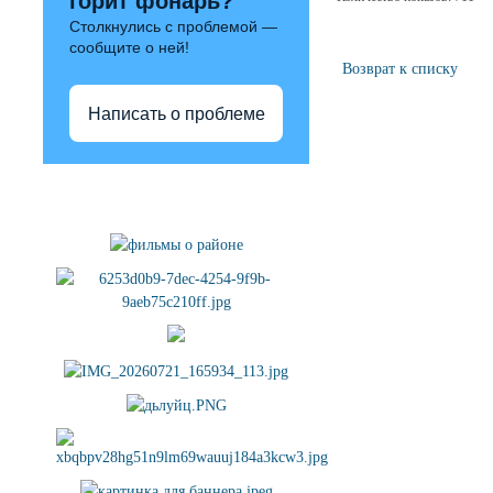
горит фонарь?
Столкнулись с проблемой —
сообщите о ней!
Возврат к списку
Написать о проблеме
Полезные ссылки