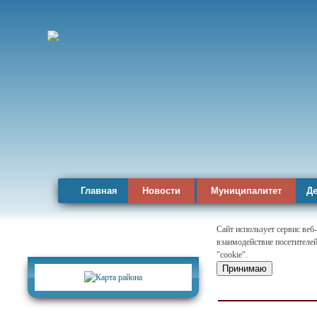
Главная
Новости
Муниципалитет
Де
Сайт использует сервис веб
взаимодействие посетителей
Карта района
"cookie".
Принимаю