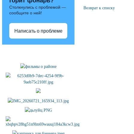
горит фонарь?
Столкнулись с проблемой —
Возврат к списку
сообщите о ней!
Написать о проблеме
Полезные ссылки