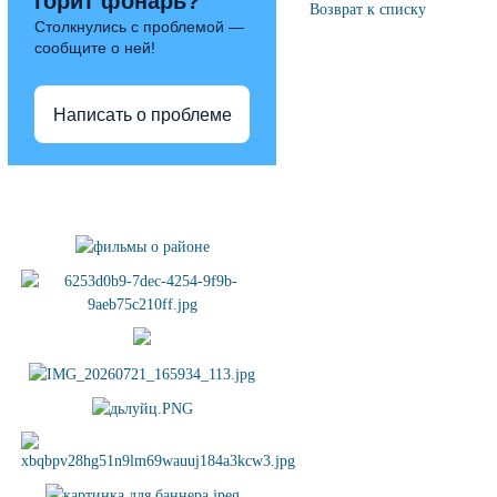
горит фонарь?
Возврат к списку
Столкнулись с проблемой —
сообщите о ней!
Написать о проблеме
Полезные ссылки