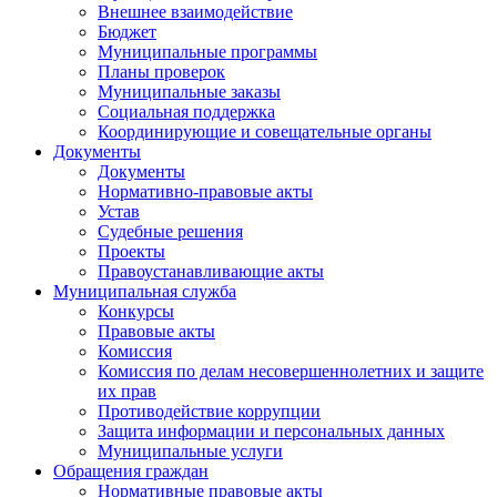
Внешнее взаимодействие
Бюджет
Муниципальные программы
Планы проверок
Муниципальные заказы
Социальная поддержка
Координирующие и совещательные органы
Документы
Документы
Нормативно-правовые акты
Устав
Судебные решения
Проекты
Правоустанавливающие акты
Муниципальная служба
Конкурсы
Правовые акты
Комиссия
Комиссия по делам несовершеннолетних и защите
их прав
Противодействие коррупции
Защита информации и персональных данных
Муниципальные услуги
Обращения граждан
Нормативные правовые акты