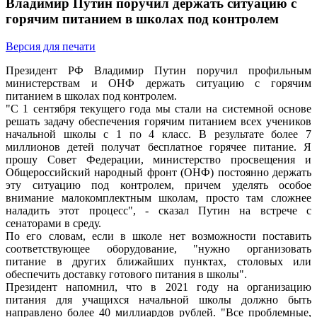
Владимир Путин поручил держать ситуацию с
горячим питанием в школах под контролем
Версия для печати
Президент РФ Владимир Путин поручил профильным
министерствам и ОНФ держать ситуацию с горячим
питанием в школах под контролем.
"С 1 сентября текущего года мы стали на системной основе
решать задачу обеспечения горячим питанием всех учеников
начальной школы с 1 по 4 класс. В результате более 7
миллионов детей получат бесплатное горячее питание. Я
прошу Совет Федерации, министерство просвещения и
Общероссийский народный фронт (ОНФ) постоянно держать
эту ситуацию под контролем, причем уделять особое
внимание малокомплектным школам, просто там сложнее
наладить этот процесс", - сказал Путин на встрече с
сенаторами в среду.
По его словам, если в школе нет возможности поставить
соответствующее оборудование, "нужно организовать
питание в других ближайших пунктах, столовых или
обеспечить доставку готового питания в школы".
Президент напомнил, что в 2021 году на организацию
питания для учащихся начальной школы должно быть
направлено более 40 миллиардов рублей. "Все проблемные,