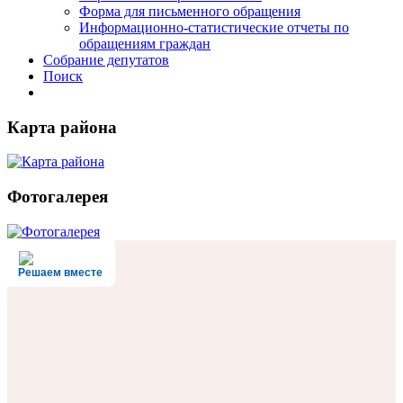
Форма для письменного обращения
Информационно-статистические отчеты по
обращениям граждан
Собрание депутатов
Поиск
Карта района
Фотогалерея
Решаем вместе