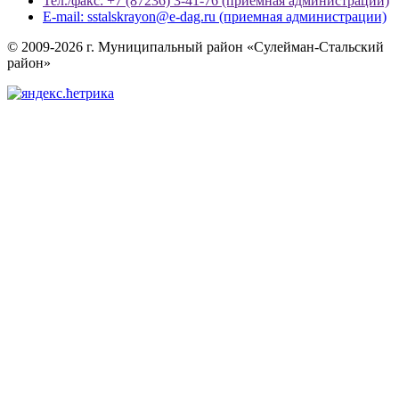
Тел./факс: +7 (87236) 3-41-76 (приемная администрации)
E-mail: sstalskrayon@e-dag.ru (приемная администрации)
© 2009-2026 г. Муниципальный район «Сулейман-Стальский
район»