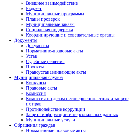
Внешнее взаимодействие
Бюджет
Муниципальные программы
Планы проверок
Муниципальные заказы
Социальная поддержка
Координирующие и совещательные органы
Документы
Документы
Нормативно-правовые акты
Устав
Судебные решения
Проекты
Правоустанавливающие акты
Муниципальная служба
Конкурсы
Правовые акты
Комиссия
Комиссия по делам несовершеннолетних и защите
их прав
Противодействие коррупции
Защита информации и персональных данных
Муниципальные услуги
Обращения граждан
Нормативные правовые акты