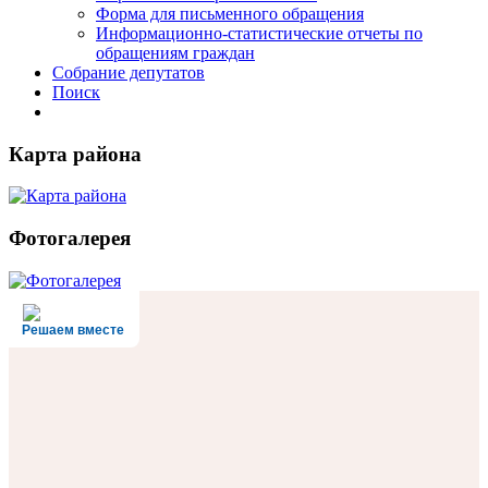
Форма для письменного обращения
Информационно-статистические отчеты по
обращениям граждан
Собрание депутатов
Поиск
Карта района
Фотогалерея
Решаем вместе