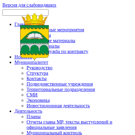
Версия для слабовидящих
Главная
Официальные мероприятия
Карта сайта
Актуальные материалы
Фотоматериалы
Военная служба по контракту
Новости
Муниципалитет
Руководство
Структура
Контакты
Подведомственные учреждения
Территориальные подразделения
СМИ
Экономика
Инвестиционная деятельность
Деятельность
Планы
Отчеты главы МР, тексты выступлений и
официальные заявления
Муниципальный контроль