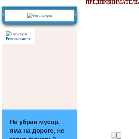
Фотогалерея
ПРЕДПРИНИМАТЕЛЬ
Решаем вместе
Не убран мусор,
яма на дороге, не