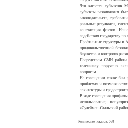
Что касается субъектов 
субъекты развиваются быс
законодательств, требова
реальные результаты, сис
констатация фактов. Наша
содействия государству по
Профильные структуры и А
продовольственной безопа
бюджетов и контролю расхо
Посредством СМИ района 
телеканалу поручено вк
вопросам.
На совещании также был р
проблемах и возможностях
архитектуры и градострои
В ходе совещания профиль
использование, популяри
«Сулейман-Стальский район
Количество показов: 588