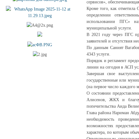
сервисов», обеспечивающая
Кроме того, как отметила 
определении ответствен
использовании ПГС» наз
муниципальной услуги.
В 2021 году через ПГС пр
заявителей и отсутствия н
По данным Саният Вагабов
4343 услуги.
Порядок и регламент пред
линии на сегодня в АСП ус
Завершая свое выступлен
государственные или муниц
(на первое число каждого 
О состоянии предоставлен
Алисенов, ЖКХ и благоу
попечительства Аида Вели
Глава района Нариман Абд
необходимость проведен
возможностях предоставл
характера, по которым обы
Ответственным структура