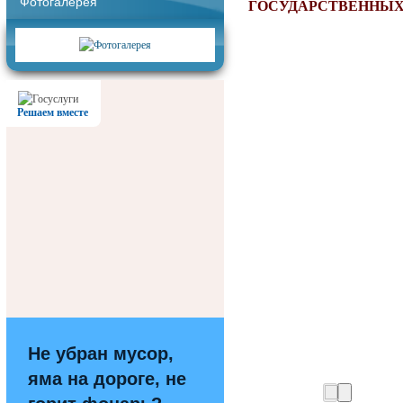
Фотогалерея
ГОСУДАРСТВЕННЫХ
Решаем вместе
Не убран мусор,
яма на дороге, не