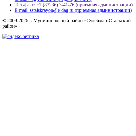
Тел./факс: +7 (87236) 3-41-76 (приемная администрации)
E-mail: sstalskrayon@e-dag.ru (приемная администрации)
© 2009-2026 г. Муниципальный район «Сулейман-Стальский
район»