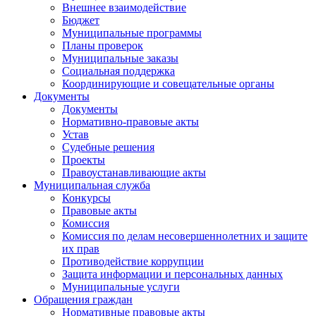
Внешнее взаимодействие
Бюджет
Муниципальные программы
Планы проверок
Муниципальные заказы
Социальная поддержка
Координирующие и совещательные органы
Документы
Документы
Нормативно-правовые акты
Устав
Судебные решения
Проекты
Правоустанавливающие акты
Муниципальная служба
Конкурсы
Правовые акты
Комиссия
Комиссия по делам несовершеннолетних и защите
их прав
Противодействие коррупции
Защита информации и персональных данных
Муниципальные услуги
Обращения граждан
Нормативные правовые акты