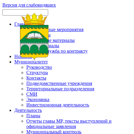
Версия для слабовидящих
Главная
Официальные мероприятия
Карта сайта
Актуальные материалы
Фотоматериалы
Военная служба по контракту
Новости
Муниципалитет
Руководство
Структура
Контакты
Подведомственные учреждения
Территориальные подразделения
СМИ
Экономика
Инвестиционная деятельность
Деятельность
Планы
Отчеты главы МР, тексты выступлений и
официальные заявления
Муниципальный контроль