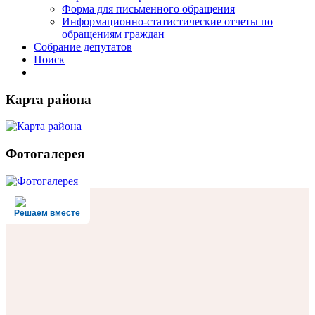
Форма для письменного обращения
Информационно-статистические отчеты по
обращениям граждан
Собрание депутатов
Поиск
Карта района
Фотогалерея
Решаем вместе