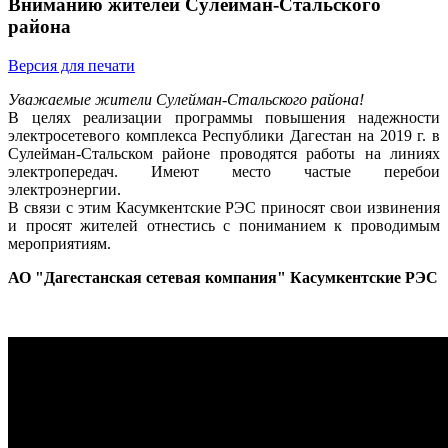
Вниманию жителей Сулейман-Стальского
района
Версия для печати
Уважаемые жители Сулейман-Стальского района!
В целях реализации программы повышения надежности
электросетевого комплекса Республики Дагестан на 2019 г. в
Сулейман-Стальском районе проводятся работы на линиях
электропередач. Имеют место частые перебои
электроэнергии.
В связи с этим Касумкентские РЭС приносят свои извинения
и просят жителей отнестись с пониманием к проводимым
мероприятиям.
АО "Дагестанская сетевая компания" Касумкентские РЭС