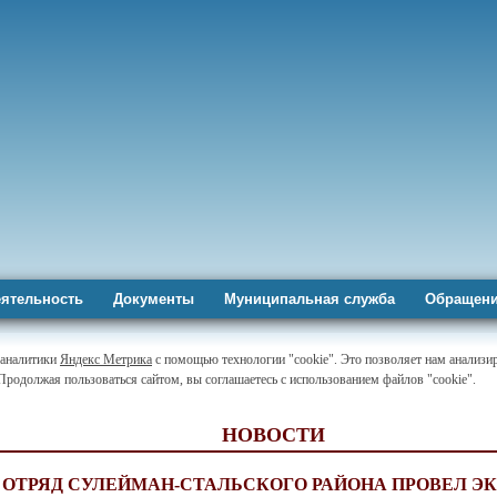
ятельность
Документы
Муниципальная служба
Обращени
-аналитики
Яндекс Метрика
с помощью технологии "cookie". Это позволяет нам анализир
 Продолжая пользоваться сайтом, вы соглашаетесь с использованием файлов "cookie".
НОВОСТИ
 ОТРЯД СУЛЕЙМАН-СТАЛЬСКОГО РАЙОНА ПРОВЕЛ Э