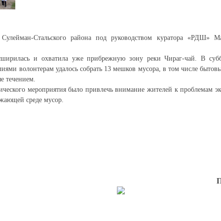
 Сулейман-Стальского района под руководством куратора «РДШ» 
сширилась и охватила уже прибрежную зону реки Чираг-чай. В суб
иями волонтерам удалось собрать 13 мешков мусора, в том числе бытовы
ые течением.
ического мероприятия было привлечь внимание жителей к проблемам эк
жающей среде мусор.
П