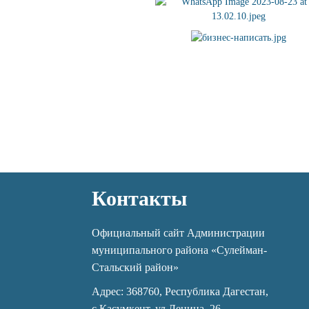
Контакты
Официальный сайт Администрации
муниципального района «Сулейман-
Стальский район»
Адрес: 368760, Республика Дагестан,
с.Касумкент, ул.Ленина, 26