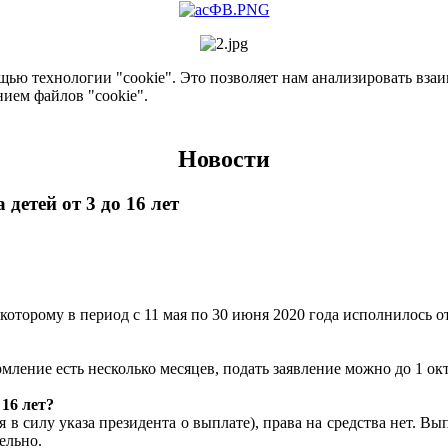
ью технологии "cookie". Это позволяет нам анализировать взаим
нием файлов "cookie".
Новости
детей от 3 до 16 лет
оторому в период с 11 мая по 30 июня 2020 года исполнилось от 
мление есть несколько месяцев, подать заявление можно до 1 окт
16 лет?
я в силу указа президента о выплате), права на средства нет. Вы
ельно.