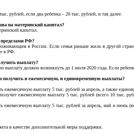
тыс. рублей, если два ребенка – 20 тыс. рублей, и так далее.
рава на материнский капитал?
еринский капитал.
а пределами РФ?
проживающим в России. Если семья раньше жила в другой стране
е в РФ.
получить выплату?
ю выплату должно возникнуть до 1 июля 2020 года. Если ребенку
 ли получить и ежемесячную, и единовременную выплаты?
ть ежемесячную выплату 5 тыс. рублей за апрель, а также едино
я получит ежемесячную выплату 5 тыс. рублей (всего 10 тыс. ру
ь ежемесячную выплату 5 тыс. рублей за апрель, май и июнь (в
жета в качестве дополнительной меры поддержки.