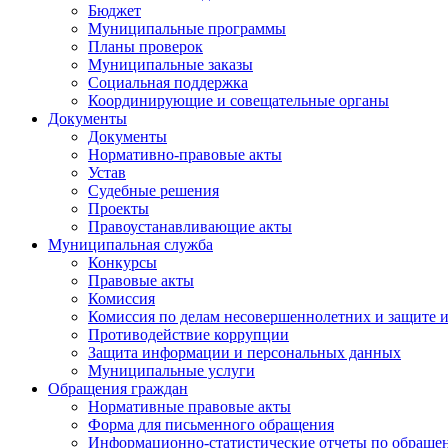
Бюджет
Муниципальные программы
Планы проверок
Муниципальные заказы
Социальная поддержка
Координирующие и совещательные органы
Документы
Документы
Нормативно-правовые акты
Устав
Судебные решения
Проекты
Правоустанавливающие акты
Муниципальная служба
Конкурсы
Правовые акты
Комиссия
Комиссия по делам несовершеннолетних и защите и
Противодействие коррупции
Защита информации и персональных данных
Муниципальные услуги
Обращения граждан
Нормативные правовые акты
Форма для письменного обращения
Информационно-статистические отчеты по обраще