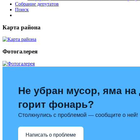
Собрание депутатов
Поиск
Карта района
Фотогалерея
Не убран мусор, яма на 
горит фонарь?
Столкнулись с проблемой — сообщите о ней!
Написать о проблеме