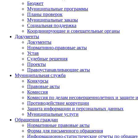
Бюджет
Муниципальные программы
Планы проверок
Муниципальные заказы
Социальная поддержка
Координирующие и совещательные органы
Документы
Документы
Нормативно-правовые акты
Устав
Судебные решения
Проекты
Правоустанавливающие акты
Муниципальная служба
Конкурсы
Правовые акты
Комиссия
Комиссия по делам несовершеннолетних и защите и
Противодействие коррупции
Защита информации и персональных данных
Муниципальные услуги
Обращения граждан
Нормативные правовые акты
Форма для письменного обращения
Информационно-статистические отчеты по обраще