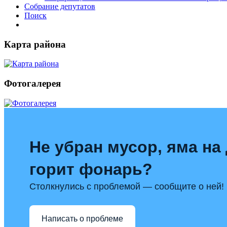
Собрание депутатов
Поиск
Карта района
Фотогалерея
Не убран мусор, яма на 
горит фонарь?
Столкнулись с проблемой — сообщите о ней!
Написать о проблеме