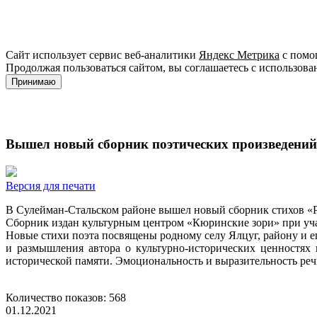
Сайт использует сервис веб-аналитики
Яндекс Метрика
с помощ
Продолжая пользоваться сайтом, вы соглашаетесь с использова
Принимаю
Вышел новый сборник поэтических произведени
Версия для печати
В Сулейман-Стальском районе вышел новый сборник стихов «Р
Сборник издан культурным центром «Кюринские зори» при уча
Новые стихи поэта посвящены родному селу Ялцуг, району и 
и размышления автора о культурно-исторических ценностях
исторической памяти. Эмоциональность и выразительность реч
Количество показов: 568
01.12.2021