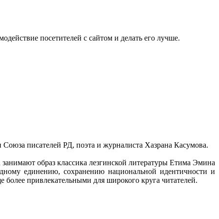
одействие посетителей с сайтом и делать его лучше.
 Союза писателей РД, поэта и журналиста Хазрана Касумова.
 занимают образ классика лезгинской литературы Етима Эмина
родному единению, сохранению национальной идентичности и
е более привлекательными для широкого круга читателей.