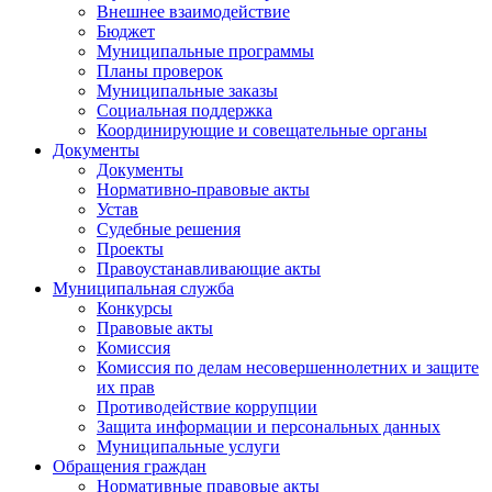
Внешнее взаимодействие
Бюджет
Муниципальные программы
Планы проверок
Муниципальные заказы
Социальная поддержка
Координирующие и совещательные органы
Документы
Документы
Нормативно-правовые акты
Устав
Судебные решения
Проекты
Правоустанавливающие акты
Муниципальная служба
Конкурсы
Правовые акты
Комиссия
Комиссия по делам несовершеннолетних и защите
их прав
Противодействие коррупции
Защита информации и персональных данных
Муниципальные услуги
Обращения граждан
Нормативные правовые акты