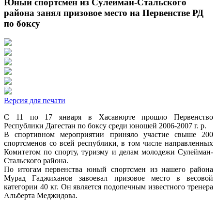
Юный спортсмен из Сулейман-Стальского
района занял призовое место на Первенстве РД
по боксу
Версия для печати
С 11 по 17 января в Хасавюрте прошло Первенство
Республики Дагестан по боксу среди юношей 2006-2007 г. р.
В спортивном мероприятии приняло участие свыше 200
спортсменов со всей республики, в том числе направленных
Комитетом по спорту, туризму и делам молодежи Сулейман-
Стальского района.
По итогам первенства юный спортсмен из нашего района
Мурад Гаджиханов завоевал призовое место в весовой
категории 40 кг. Он является подопечным известного тренера
Альберта Меджидова.