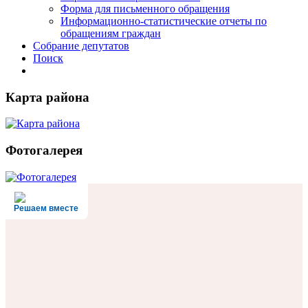
Форма для письменного обращения
Информационно-статистические отчеты по
обращениям граждан
Собрание депутатов
Поиск
Карта района
Фотогалерея
Решаем вместе