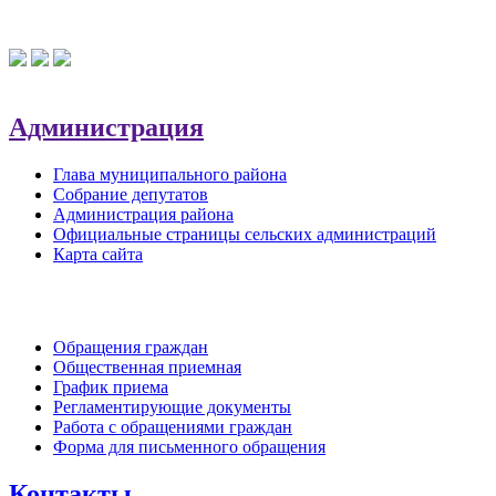
Администрация
Глава муниципального района
Собрание депутатов
Администрация района
Официальные страницы сельских администраций
Карта сайта
Обратная связь
Обращения граждан
Общественная приемная
График приема
Регламентирующие документы
Работа с обращениями граждан
Форма для письменного обращения
Контакты