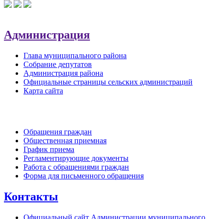
Администрация
Глава муниципального района
Собрание депутатов
Администрация района
Официальные страницы сельских администраций
Карта сайта
Обратная связь
Обращения граждан
Общественная приемная
График приема
Регламентирующие документы
Работа с обращениями граждан
Форма для письменного обращения
Контакты
Официальный сайт Администрации муниципального