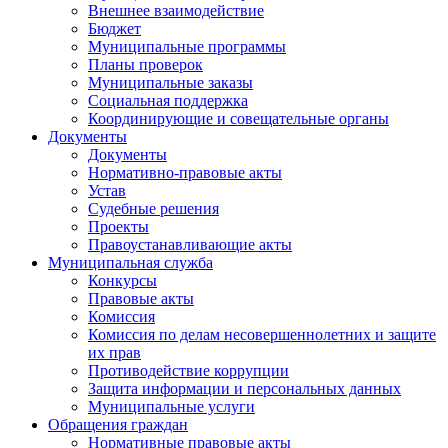
Внешнее взаимодействие
Бюджет
Муниципальные программы
Планы проверок
Муниципальные заказы
Социальная поддержка
Координирующие и совещательные органы
Документы
Документы
Нормативно-правовые акты
Устав
Судебные решения
Проекты
Правоустанавливающие акты
Муниципальная служба
Конкурсы
Правовые акты
Комиссия
Комиссия по делам несовершеннолетних и защите
их прав
Противодействие коррупции
Защита информации и персональных данных
Муниципальные услуги
Обращения граждан
Нормативные правовые акты