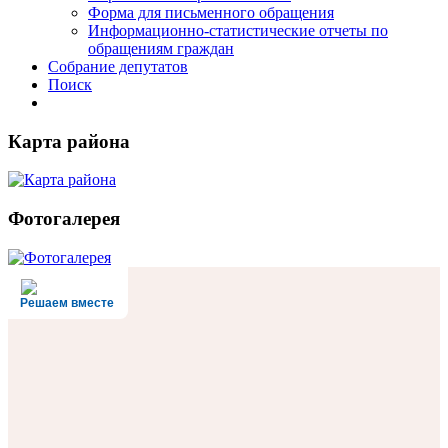
Форма для письменного обращения
Информационно-статистические отчеты по
обращениям граждан
Собрание депутатов
Поиск
Карта района
Фотогалерея
Решаем вместе