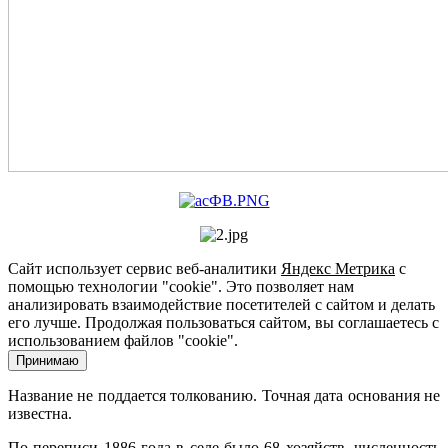
Сайт использует сервис веб-аналитики
Яндекс Метрика
с
помощью технологии "cookie". Это позволяет нам
анализировать взаимодействие посетителей с сайтом и делать
его лучше. Продолжая пользоваться сайтом, вы соглашаетесь с
использованием файлов "cookie".
Принимаю
Название не поддается толкованию. Точная дата основания не
известна.
По переписи 1886 года в селе было 68 хозяйств, численность