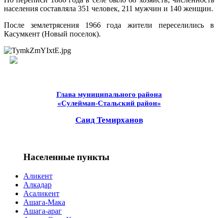
населения составляла 351 человек, 211 мужчин и 140 женщин.
После землетрясения 1966 года жители переселились в
Касумкент (Новый поселок).
Глава муниципального района
«Сулейман-Стальский район»
Саид Темирханов
Населенные пункты
Аликент
Алкадар
Асаликент
Ашага-Мака
Ашага-араг