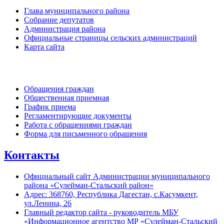
Глава муниципального района
Собрание депутатов
Администрация района
Официальные страницы сельских администраций
Карта сайта
Обратная связь
Обращения граждан
Общественная приемная
График приема
Регламентирующие документы
Работа с обращениями граждан
Форма для письменного обращения
Контакты
Официальный сайт Администрации муниципального
района «Сулейман-Стальский район»
Адрес: 368760, Республика Дагестан, с.Касумкент,
ул.Ленина, 26
Главный редактор сайта - руководитель МБУ
«Информационное агентство МР «Сулейман-Стальский