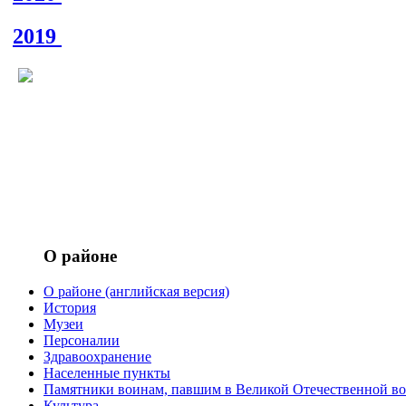
2019
О районе
О районе (английская версия)
История
Музеи
Персоналии
Здравоохранение
Населенные пункты
Памятники воинам, павшим в Великой Отечественной вой
Культура