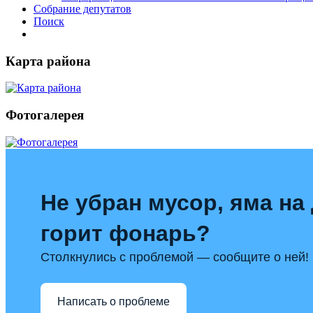
Собрание депутатов
Поиск
Карта района
Фотогалерея
Не убран мусор, яма на 
горит фонарь?
Столкнулись с проблемой — сообщите о ней!
Написать о проблеме