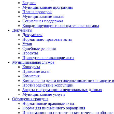
Бюджет
Муниципальные программы
Планы проверок
Муниципальные заказы
Социальная поддержка
Координирующие и совещательные органы
Документы
Документы
Нормативно-правовые акты
Устав
Судебные решения
Проекты
Правоустанавливающие акты
Муниципальная служба
Конкурсы
Правовые акты
Комиссия
Комиссия по делам несовершеннолетних и защите и
Противодействие коррупции
Защита информации и персональных данных
Муниципальные услуги
Обращения граждан
Нормативные правовые акты
Форма для письменного обращения
Информационно-статистические отчеты по обраще