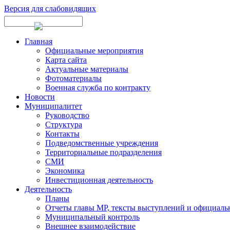
Версия для слабовидящих
Главная
Официальные мероприятия
Карта сайта
Актуальные материалы
Фотоматериалы
Военная служба по контракту
Новости
Муниципалитет
Руководство
Структура
Контакты
Подведомственные учреждения
Территориальные подразделения
СМИ
Экономика
Инвестиционная деятельность
Деятельность
Планы
Отчеты главы МР, тексты выступлений и официаль
Муниципальный контроль
Внешнее взаимодействие