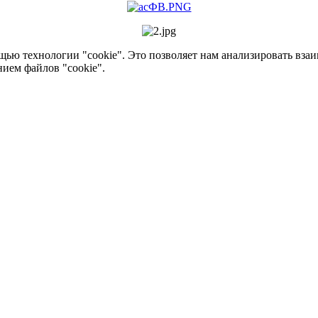
ью технологии "cookie". Это позволяет нам анализировать взаим
нием файлов "cookie".