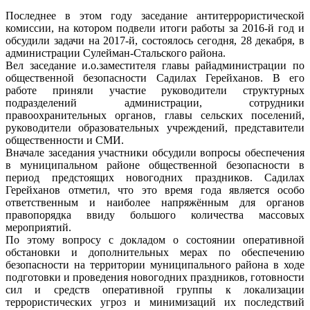
Последнее в этом году заседание антитеррористической
комиссии, на котором подвели итоги работы за 2016-й год и
обсудили задачи на 2017-й, состоялось сегодня, 28 декабря, в
администрации Сулейман-Стальского района.
Вел заседание и.о.заместителя главы райадминистрации по
общественной безопасности Садилах Герейханов. В его
работе приняли участие руководители структурных
подразделений администрации, сотрудники
правоохранительных органов, главы сельских поселений,
руководители образовательных учреждений, представители
общественности и СМИ.
Вначале заседания участники обсудили вопросы обеспечения
в муниципальном районе общественной безопасности в
период предстоящих новогодних праздников. Садилах
Герейханов отметил, что это время года является особо
ответственным и наиболее напряжённым для органов
правопорядка ввиду большого количества массовых
мероприятий.
По этому вопросу с докладом о состоянии оперативной
обстановки и дополнительных мерах по обеспечению
безопасности на территории муниципального района в ходе
подготовки и проведения новогодних праздников, готовности
сил и средств оперативной группы к локализации
террористических угроз и минимизаций их последствий