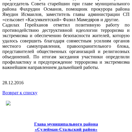
председатель Совета старейшин при главе муниципального
района Фахрудин Османов, помощник прокурора района
Ямудин Исмаилов, заместитель главы администрации СП
«сельсовет «Касумкентский» Фазил Мамедяров и другие.
Садилах Герейханов отметил позитивную работу по
противодействию деструктивной идеологии терроризма и
экстремизма и обеспечению безопасности жителей, которую
удалось совершить благодаря совместным усилиям органов
местного самоуправления, правоохранительного блока,
представителей общественных организаций и религиозных
объединений. По итогам заседания участники определили
профилактику и предупреждение терроризма и экстремизма
важнейшим направлением дальнейшей работы.
28.12.2016
Возврат к списку
Глава муниципального района
«Сулейман-Стальский район»