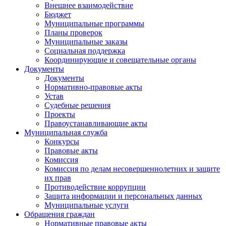
Внешнее взаимодействие
Бюджет
Муниципальные программы
Планы проверок
Муниципальные заказы
Социальная поддержка
Координирующие и совещательные органы
Документы
Документы
Нормативно-правовые акты
Устав
Судебные решения
Проекты
Правоустанавливающие акты
Муниципальная служба
Конкурсы
Правовые акты
Комиссия
Комиссия по делам несовершеннолетних и защите
их прав
Противодействие коррупции
Защита информации и персональных данных
Муниципальные услуги
Обращения граждан
Нормативные правовые акты