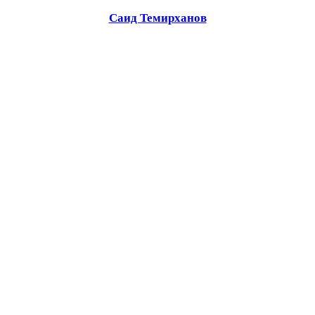
Саид Темирханов