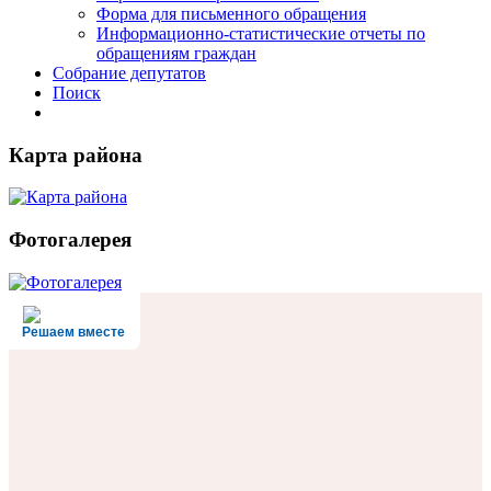
Форма для письменного обращения
Информационно-статистические отчеты по
обращениям граждан
Собрание депутатов
Поиск
Карта района
Фотогалерея
Решаем вместе