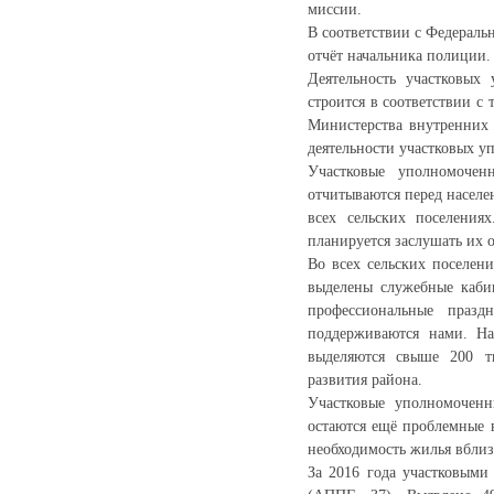
миссии.
В соответствии с Федераль
отчёт начальника полиции.
Деятельность участковы
строится в соответствии с
Министерства внутренних 
деятельности участковых у
Участковые уполномоче
отчитываются перед населе
всех сельских поселения
планируется заслушать их о
Во всех сельских поселен
выделены служебные кабин
профессиональные праз
поддерживаются нами. Н
выделяются свыше 200 ты
развития района.
Участковые уполномоченн
остаются ещё проблемные 
необходимость жилья вблизи
За 2016 года участковым