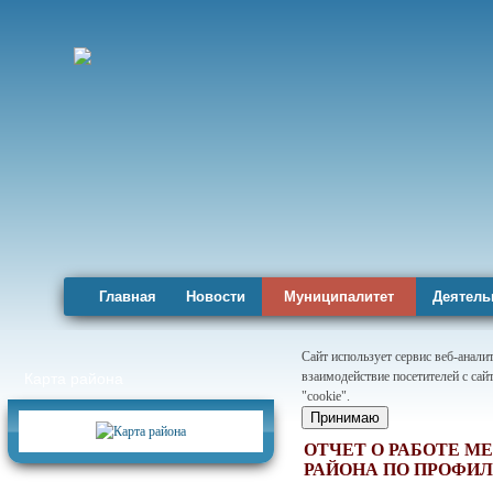
Главная
Новости
Муниципалитет
Деятель
Сайт использует сервис веб-анал
взаимодействие посетителей с сай
Карта района
"cookie".
Принимаю
ОТЧЕТ О РАБОТЕ 
РАЙОНА ПО ПРОФИЛ