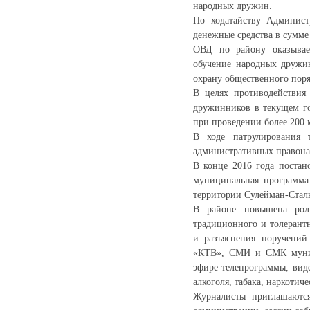
народных дружин.
По ходатайству Админист
денежные средства в сумме
ОВД по району оказывае
обучение народных дружи
охрану общественного пор
В целях противодействия
дружинников в текущем го
при проведении более 200
В ходе патрулирования 
административных правон
В конце 2016 года поста
муниципальная программа
территории Сулейман-Сталь
В районе повышена ро
традиционного и толерант
и разъяснения поручений
«КТВ», СМИ и СМК муници
эфире телепрограммы, вид
алкоголя, табака, наркотич
Журналисты приглашаются