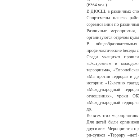
(6364 чел.).
В ДЮСШ, в различных спор
Спортсмены нашего райо
соревнований по различным 
Различные мероприятия,
организуются отделом кул
В общеобразовательных
профилактические беседы 
Среди учащихся прошли
«Экстремизм в молодежн
терроризма», «Европейска
«Мы против террора» и др
истории: «12-летию траге
«Международный террор
отношениях», уроки ОБ
«Международный терроризм
др.
Во всех этих мероприятиях
Для детей были организо
другими». Мероприятия пр
ри-сунков «Террору –нет!