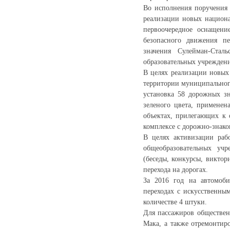
Во исполнения поручения 
реализации новых национа
первоочередное оснащени
безопасного движения пе
значения Сулейман-Стал
образовательных учреждени
В целях реализации новых
территории муниципального
установка 58 дорожных з
зеленого цвета, применен
объектах, прилегающих к 
комплексе с дорожно-знак
В целях активизации раб
общеобразовательных учр
(беседы, конкурсы, викто
перехода на дорогах.
За 2016 год на автомоби
переходах с искусственны
количестве 4 штуки.
Для пассажиров обществен
Мака, а также отремонтир