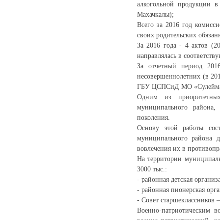
алкогольной продукции в
Махачкалы);
Всего за 2016 год комисс
своих родительских обязан
За 2016 года - 4 актов (
направлялась в соответст
За отчетный период 201
несовершеннолетних (в 201
ГБУ ЦСПСиД МО «Сулейман
Одним из приоритетных
муниципального района,
поколения.
Основу этой работы сос
муниципального района д
вовлечения их в противопр
На территории муниципаль
3000 тыс.:
- районная детская органи
- районная пионерская орг
- Совет старшеклассников –
Военно-патриотическим в