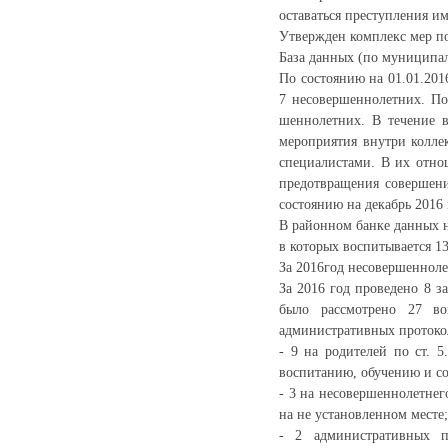
оставаться преступления и
Утвержден комплекс мер по
База данных (по муниципа
По состоянию на 01.01.201
7 несовершеннолетних. По
шеннолетних. В течение в
мероприятия внутри колле
специалистами. В их отн
предотвращения совершени
состоянию на декабрь 2016 
В районном банке данных н
в которых воспитывается 13
За 2016год несовершеннол
За 2016 год проведено 8 з
было рассмотрено 27 во
административных протокол
- 9 на родителей по ст. 
воспитанию, обучению и со
- 3 на несовершеннолетне
на не установленном месте;
- 2 административных п