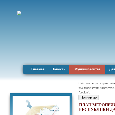
Главная
Новости
Муниципалитет
Дея
Сайт использует сервис веб
взаимодействие посетителей
Карта района
"cookie".
Принимаю
ПЛАН МЕРОПРИЯ
РЕСПУБЛИКИ ДА