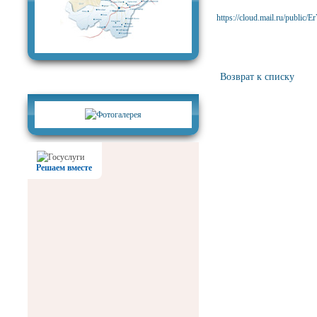
https://cloud.mail.ru/public
Возврат к списку
Фотогалерея
Решаем вместе