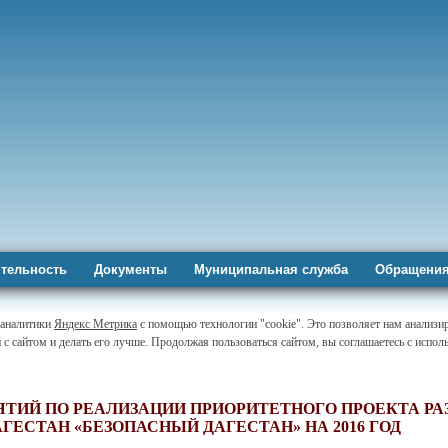
тельность
Документы
Муниципальная служба
Обращения
-аналитики
Яндекс Метрика
с помощью технологии "cookie". Это позволяет нам анализи
 с сайтом и делать его лучше. Продолжая пользоваться сайтом, вы соглашаетесь с испо
ТИЙ ПО РЕАЛИЗАЦИИ ПРИОРИТЕТНОГО ПРОЕКТА РА
ГЕСТАН «БЕЗОПАСНЫЙ ДАГЕСТАН» НА 2016 ГОД