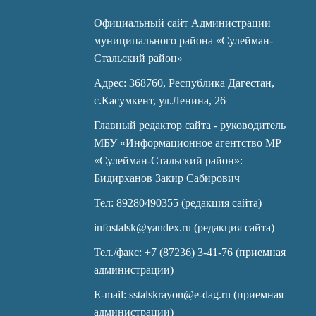
Официальный сайт Администрации
муниципального района «Сулейман-
Стальский район»
Адрес: 368760, Республика Дагестан,
с.Касумкент, ул.Ленина, 26
Главный редактор сайта - руководитель
МБУ «Информационное агентство МР
«Сулейман-Стальский район»:
Бидирханов Закир Сабирович
Тел: 89280490355 (редакция сайта)
infostalsk@yandex.ru (редакция сайта)
Тел./факс: +7 (87236) 3-41-76 (приемная
администрации)
E-mail: sstalskrayon@e-dag.ru (приемная
администрации)