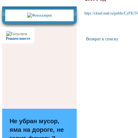
Фотогалерея
https://cloud.mail.ru/public/CyFK/
Решаем вместе
Возврат к списку
Не убран мусор,
яма на дороге, не