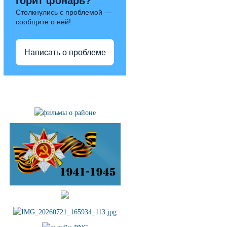
горит фонарь?
Столкнулись с проблемой —
сообщите о ней!
Написать о проблеме
Полезные ссылки