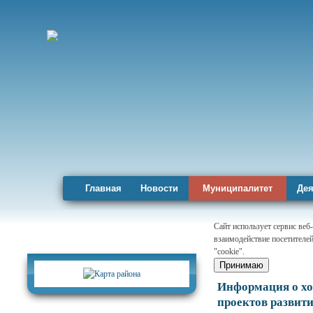
Главная
Новости
Муниципалитет
Дея
Сайт использует сервис веб
взаимодействие посетителей
Карта района
"cookie".
Принимаю
Информация о хо
проектов развит