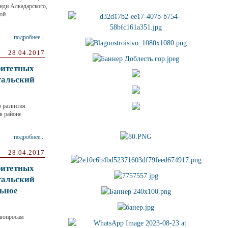
нди Алкадарского,
ой
подробнее...
28.04.2017
ритетных
тальский
 развития
в районе
подробнее...
28.04.2017
ритетных
тальский
льное
 вопросам