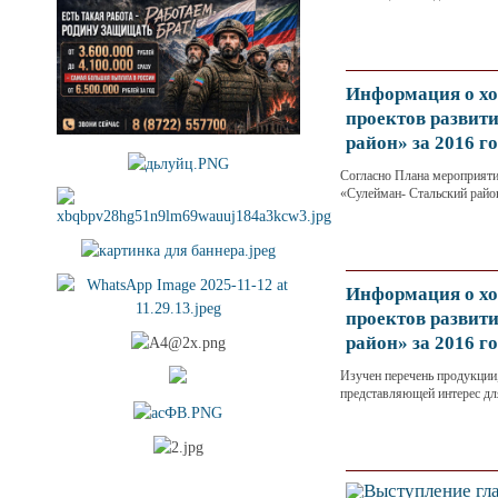
Информация о хо
проектов развит
район» за 2016 г
Согласно Плана мероприяти
«Сулейман- Стальский район
Информация о хо
проектов развит
район» за 2016 г
Изучен перечень продукции
представляющей интерес дл