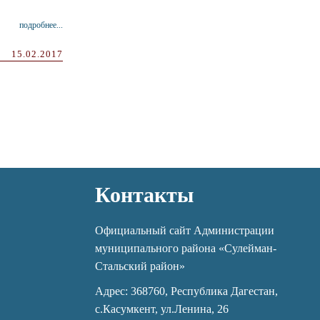
подробнее...
15.02.2017
Контакты
Официальный сайт Администрации
муниципального района «Сулейман-
Стальский район»
Адрес: 368760, Республика Дагестан,
с.Касумкент, ул.Ленина, 26