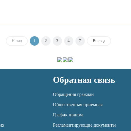
Назад
1
2
3
4
7
Вперед
Обратная связь
Обращения граждан
Общественная приемная
График приема
их
Регламентирующие документы