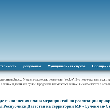
тельность
Документы
Муниципальная служба
Обращения
-аналитики
Яндекс Метрика
с помощью технологии "cookie". Это позволяет нам анализи
 с сайтом и делать его лучше. Продолжая пользоваться сайтом, вы соглашаетесь с испо
де выполнения плана мероприятий по реализации прио
ия Республики Дагестан на территории МР «Сулейман-С