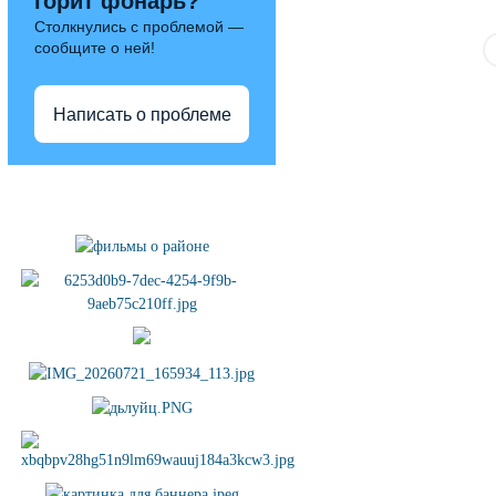
горит фонарь?
Столкнулись с проблемой —
сообщите о ней!
Написать о проблеме
Полезные ссылки