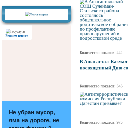
Фотогалерея
Решаем вместе
Количество показов: 442
В Ашагастал-Казмаля
посвященный Дню сол
Количество показов: 343
Не убран мусор,
яма на дороге, не
Количество показов: 975