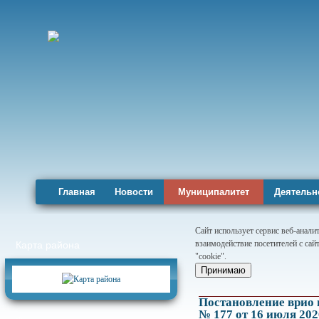
Главная
Новости
Муниципалитет
Деятельн
Сайт использует сервис веб-анал
взаимодействие посетителей с сай
Карта района
"cookie".
Принимаю
Постановление врио
№ 177 от 16 июля 202