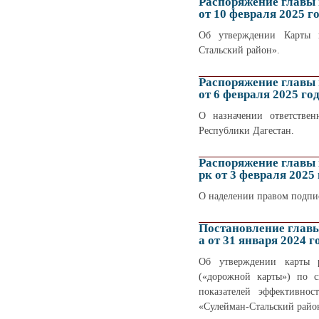
Распоряжение главы
от 10 февраля 2025 г
Об утверждении Карты к
Стальский район».
Распоряжение главы
от 6 февраля 2025 го
О назначении ответствен
Республики Дагестан.
Распоряжение главы
рк от 3 февраля 202
О наделении правом подпи
Постановление глав
а от 31 января 2024 г
Об утверждении карты р
(«дорожной карты») по с
показателей эффективно
«Сулейман-Стальский район