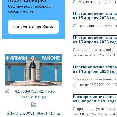
горит фонарь?
О дежурстве в праздничные
Столкнулись с проблемой —
сообщите о ней!
Постановление глав
от 15 апреля 2026 год
Об окончании отопительног
Написать о проблеме
Постановление глав
от 15 апреля 2026 год
Полезные ссылки
О внесении изменений в 
район» от 29.01.2025 № 21.
Постановление глав
от 15 апреля 2026 год
О внесении изменений в 
район» от 22.04.2024 № 109
Распоряжение главы
от 9 апреля 2026 года
О признании утратившим 
от 03.02.2025 г. № 32-рк «