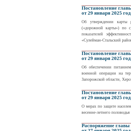
Постановление глав
от 29 января 2025 год
Об утверждении карты р
(«дорожной карты») по с
показателей эффективно
«Сулейман-Стальский район
Постановление глав
от 29 января 2025 год
Об обеспечении питанием
военной операции на тер
Запорожской области, Херс
Постановление глав
от 29 января 2025 год
О мерах по защите населе
весенне-летнего половодья
Распоряжение главы
от 27 января 2025 год