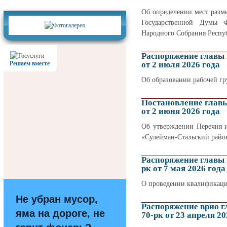
Фотогалерея
Об определении мест разм
Государственной Думы Ф
Народного Собрания Респуб
Распоряжение главы
Решаем вместе
от 2 июля 2026 года
Об образовании рабочей г
Постановление глав
от 2 июня 2026 года
Об утверждении Перечня и
«Сулейман-Стальский райо
Распоряжение главы
рк от 7 мая 2026 года
О проведении квалификац
Не убран мусор,
Распоряжение врио 
яма на дороге, не
70-рк от 23 апреля 20