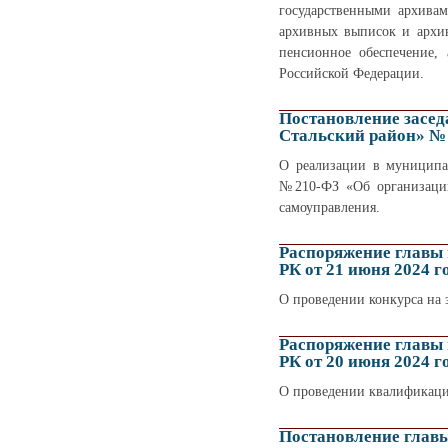
государственными архивам
архивных выписок и архи
пенсионное обеспечение, 
Российской Федерации.
Постановление засед
Стальский район» № 
О реализации в муниципал
№210-ФЗ «Об организации
самоуправления.
Распоряжение главы
РК от 21 июня 2024 г
О проведении конкурса на
Распоряжение главы
РК от 20 июня 2024 г
О проведении квалификац
Постановление глав