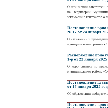
О назначении ответственн
на территории муницип
заключению контрактов о 
Постановление врио
№ 17 от 24 января 20
О назначении и проведени
муниципального района «Су
Распоряжение врио 
1-р от 22 января 2025
О мероприятиях по празд
муниципальном районе «Су
Постановление глав
от 17 января 2025 год
Об образовании избиратель
Постановление врио